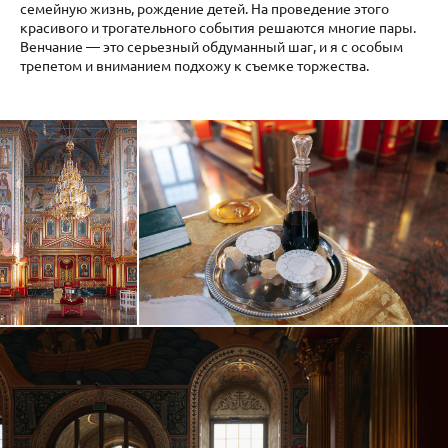
семейную жизнь, рождение детей. На проведение этого
красивого и трогательного события решаются многие пары.
Венчание — это серьезный обдуманный шаг, и я с особым
трепетом и вниманием подхожу к съемке торжества.